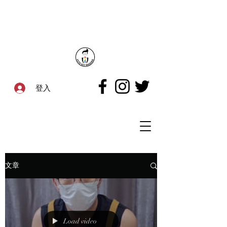
登入
文章
Load video