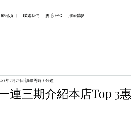
NG 療程項目
聯絡我們
脫毛 FAQ
用家體驗
2021年4月15日
讀畢需時 1 分鐘
一連三期介紹本店Top 3