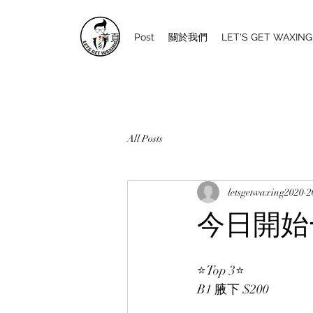
首頁
Post
關於我們
LET'S GET WAXI
All Posts
letsgetwaxing2020
今日開始
⭐Top 3⭐
B1 腋下 $200