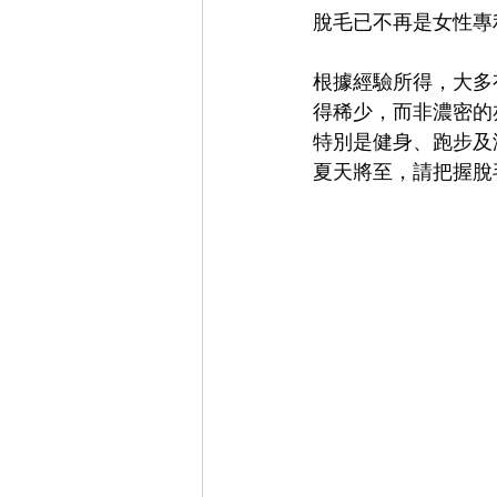
脫毛已不再是女性專
根據經驗所得，大多
得稀少，而非濃密的
特別是健身、跑步及
夏天將至，請把握脫