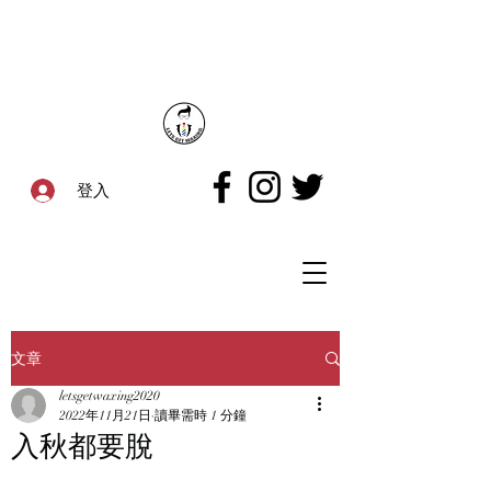
登入
文章
letsgetwaxing2020
2022年11月21日
讀畢需時 1 分鐘
入秋都要脫