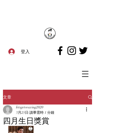
登入
文章
letsgetwaxing2020
3月25日
讀畢需時 1 分鐘
四月生日獎賞