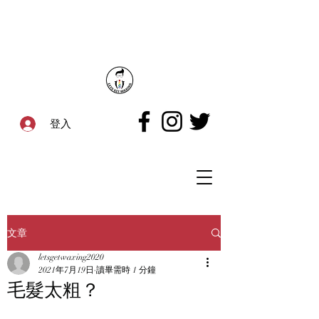
登入
文章
letsgetwaxing2020
2021年7月19日
讀畢需時 1 分鐘
毛髮太粗？