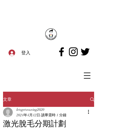
登入
文章
letsgetwaxing2020
2024年4月12日
讀畢需時 1 分鐘
激光脫毛分期計劃