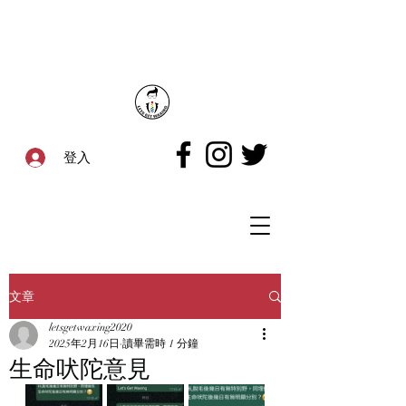
登入
文章
letsgetwaxing2020
2025年2月16日
讀畢需時 1 分鐘
生命吠陀意見