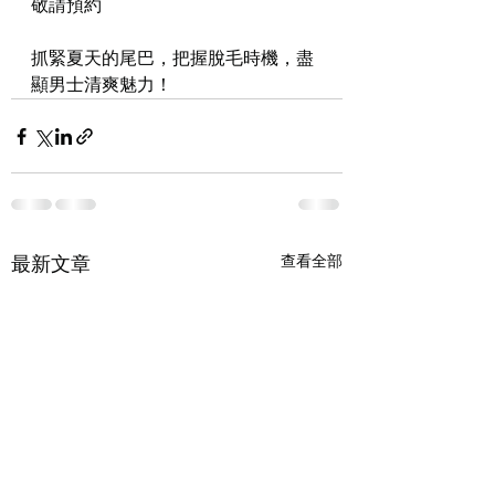
敬請預約
抓緊夏天的尾巴，把握脫毛時機，盡
顯男士清爽魅力！
最新文章
查看全部