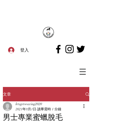
登入
文章
letsgetwaxing2020
2021年9月1日
讀畢需時 1 分鐘
男士專業蜜蠟脫毛