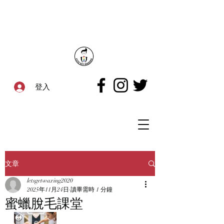
登入
文章
letsgetwaxing2020
2025年11月24日
讀畢需時 1 分鐘
蜜蠟脫毛課堂