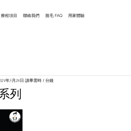
NG 療程項目
聯絡我們
脫毛 FAQ
用家體驗
2024年5月26日
讀畢需時 1 分鐘
系列