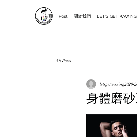
首頁
Post
關於我們
LET'S GET WAXI
All Posts
letsgetwaxing2020
身體磨砂