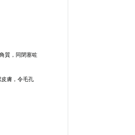
厚角質，同閉塞咗
深層清潔皮膚，令毛孔