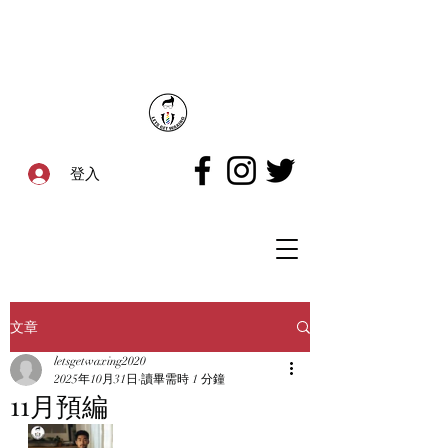
登入
文章
letsgetwaxing2020
2025年10月31日
讀畢需時 1 分鐘
11月預編