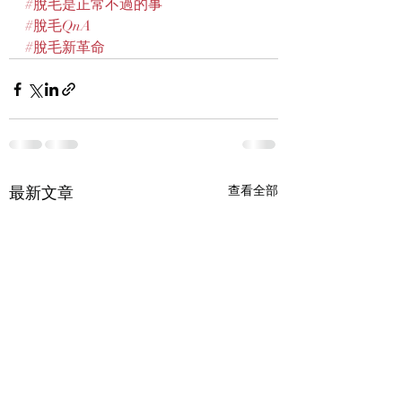
#脫毛是正常不過的事
#脫毛QnA
#脫毛新革命
最新文章
查看全部