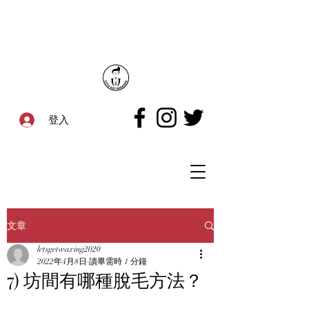
登入
文章
letsgetwaxing2020
2022年4月8日
讀畢需時 1 分鐘
7) 坊間有哪種脫毛方法？