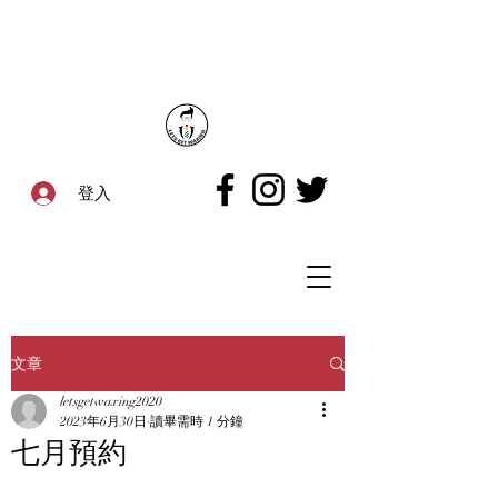
登入
文章
letsgetwaxing2020
2023年6月30日
讀畢需時 1 分鐘
七月預約