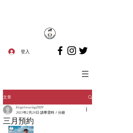
登入
文章
letsgetwaxing2020
2025年2月28日
讀畢需時 1 分鐘
三月預約