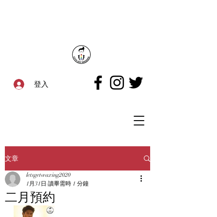
登入
文章
letsgetwaxing2020
1月31日
讀畢需時 1 分鐘
二月預約