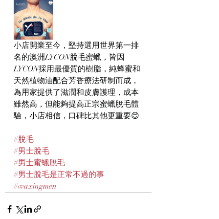
小店開業至今，堅持選用世界第一排
名的澳洲LYCON脫毛蜜蠟，皆因
LYCON採用最優質的樹脂，純蜂蜜和
天然植物油配合芳香療法研制而成，
為用家提供了滋潤和皮膚護理，成本
雖然高，但能夠提高正宗蜜蠟脫毛體
驗，小店相信，口碑比其他更重要😊
#脫毛
#男士脫毛
#男士蜜蠟脫毛
#男士脫毛是正常不過的事
#waxingmen