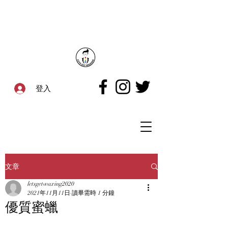
登入
文章
letsgetwaxing2020
2021年11月11日
讀畢需時 1 分鐘
優質蜜蠟