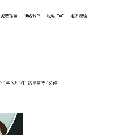
NG 療程項目
聯絡我們
脫毛 FAQ
用家體驗
023年10月24日
讀畢需時 1 分鐘