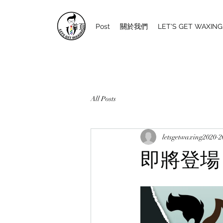
首頁
Post
關於我們
LET'S GET WAXI
All Posts
letsgetwaxing2020
2
即將登場