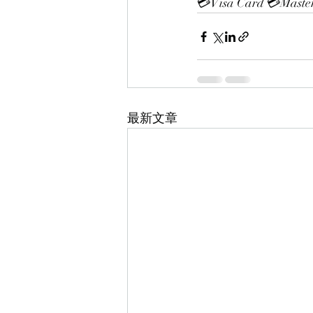
💳Visa Card 💳Mast
最新文章