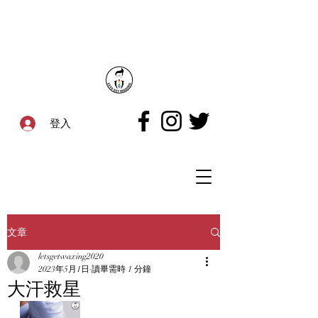
登入
文章
letsgetwaxing2020
2023年5月1日
讀畢需時 1 分鐘
大汗救星