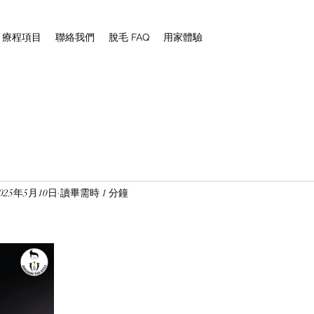
NG 療程項目
聯絡我們
脫毛 FAQ
用家體驗
2025年5月10日
讀畢需時 1 分鐘