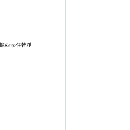
零負擔Keep住乾淨