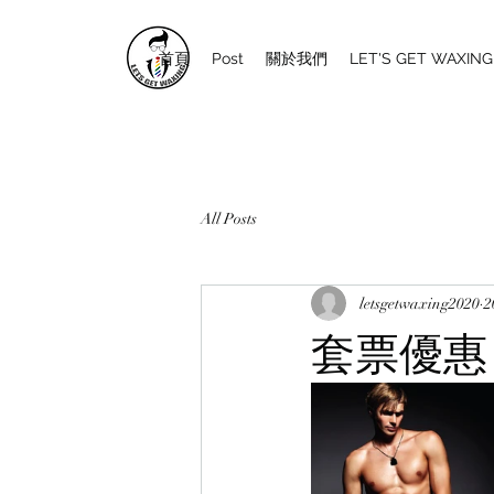
首頁
Post
關於我們
LET'S GET WAXI
All Posts
letsgetwaxing2020
套票優惠