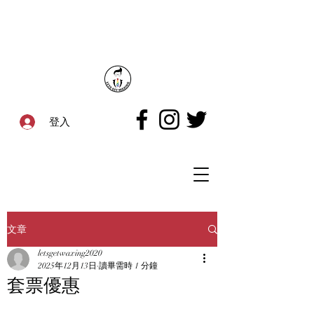
登入
文章
letsgetwaxing2020
2025年12月13日
讀畢需時 1 分鐘
套票優惠