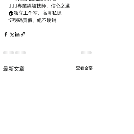
👨🏻‍⚕專業經驗技師、信心之選
🏠獨立工作室、高度私隱
💡明碼實價、絕不硬銷
最新文章
查看全部