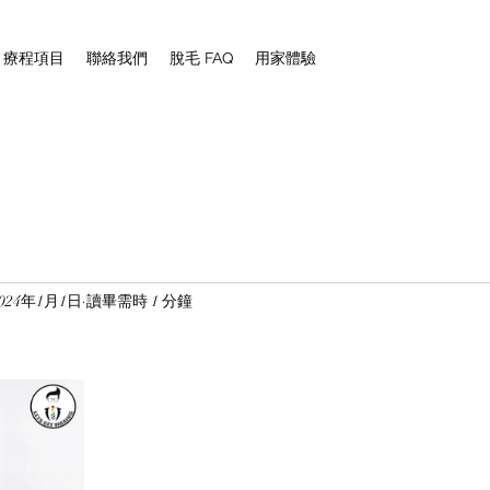
NG 療程項目
聯絡我們
脫毛 FAQ
用家體驗
2024年1月1日
讀畢需時 1 分鐘