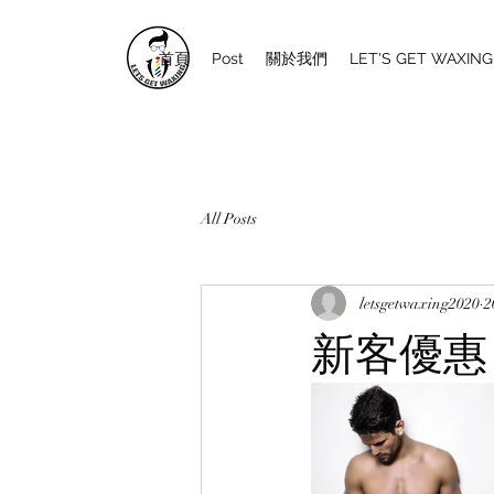
首頁
Post
關於我們
LET'S GET WAXI
All Posts
letsgetwaxing2020
新客優惠