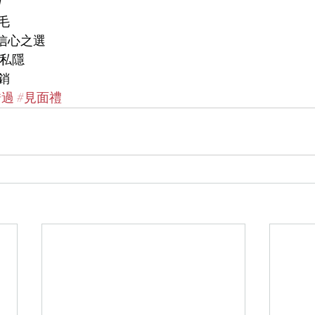

毛
、信心之選
度私隱
銷
錯過
#見面禮