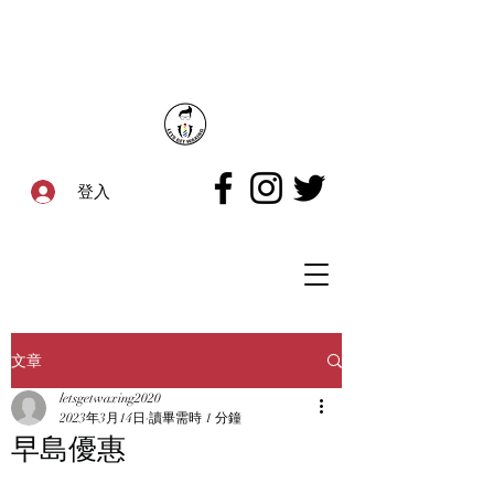
登入
文章
letsgetwaxing2020
2023年3月14日
讀畢需時 1 分鐘
早島優惠