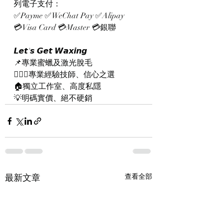
列電子支付：
✅Payme ✅WeChat Pay ✅Alipay
💳Visa Card 💳Master 💳銀聯
𝙇𝙚𝙩'𝙨 𝙂𝙚𝙩 𝙒𝙖𝙭𝙞𝙣𝙜
📌專業蜜蠟及激光脫毛
👨🏻‍⚕專業經驗技師、信心之選
🏠獨立工作室、高度私隱
💡明碼實價、絕不硬銷
最新文章
查看全部