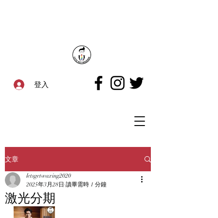
登入
文章
letsgetwaxing2020
2025年3月28日
讀畢需時 1 分鐘
激光分期