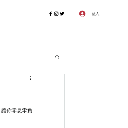
登入
期優惠，讓你零息零負