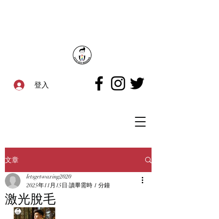
登入
文章
letsgetwaxing2020
2025年11月15日
讀畢需時 1 分鐘
激光脫毛