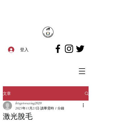
登入
文章
letsgetwaxing2020
2023年11月21日
讀畢需時 1 分鐘
激光脫毛