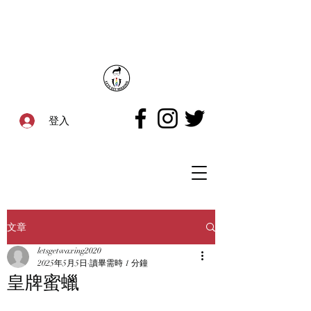
登入
文章
letsgetwaxing2020
2025年5月5日
讀畢需時 1 分鐘
皇牌蜜蠟