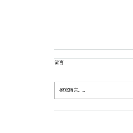
留言
8月預約
撰寫留言......