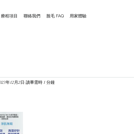
NG 療程項目
聯絡我們
脫毛 FAQ
用家體驗
2023年12月2日
讀畢需時 1 分鐘