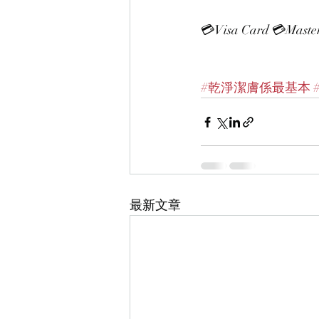
💳Visa Card 💳Mast
#乾淨潔膚係最基本
最新文章