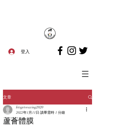
登入
文章
letsgetwaxing2020
2022年1月11日
讀畢需時 1 分鐘
蘆薈體膜