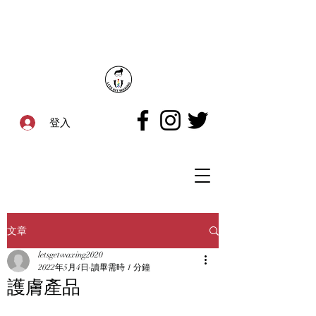
登入
文章
letsgetwaxing2020
2022年5月4日
讀畢需時 1 分鐘
護膚產品