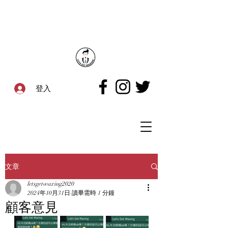
登入
文章
letsgetwaxing2020
2024年10月31日
讀畢需時 1 分鐘
顧客意見