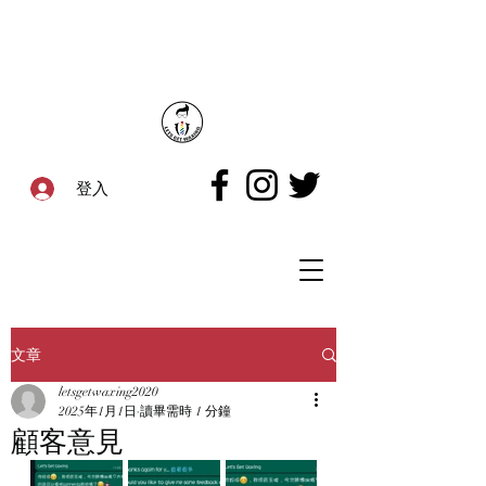
登入
文章
letsgetwaxing2020
2025年1月1日
讀畢需時 1 分鐘
顧客意見