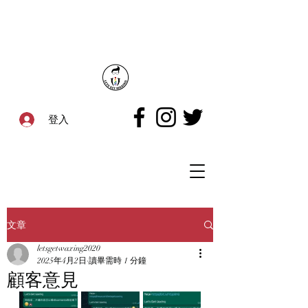
登入
文章
letsgetwaxing2020
2025年4月2日
讀畢需時 1 分鐘
顧客意見