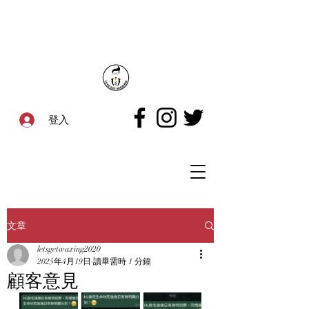
登入
文章
letsgetwaxing2020
2025年4月19日
讀畢需時 1 分鐘
顧客意見