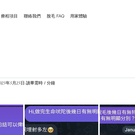
NG 療程項目
聯絡我們
脫毛 FAQ
用家體驗
2025年5月25日
讀畢需時 1 分鐘