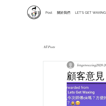
首頁
Post
關於我們
LET'S GET WAXI
All Posts
letsgetwaxing2020
顧客意見