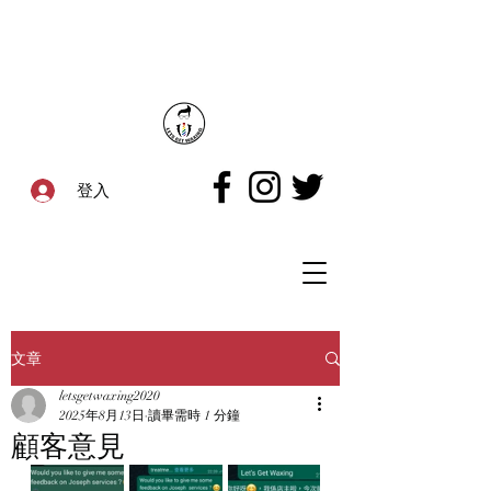
登入
文章
letsgetwaxing2020
2025年8月13日
讀畢需時 1 分鐘
顧客意見