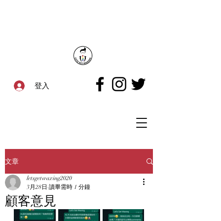
登入
文章
letsgetwaxing2020
3月28日
讀畢需時 1 分鐘
顧客意見