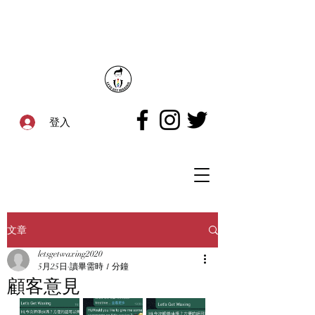
登入
文章
letsgetwaxing2020
5月25日
讀畢需時 1 分鐘
顧客意見