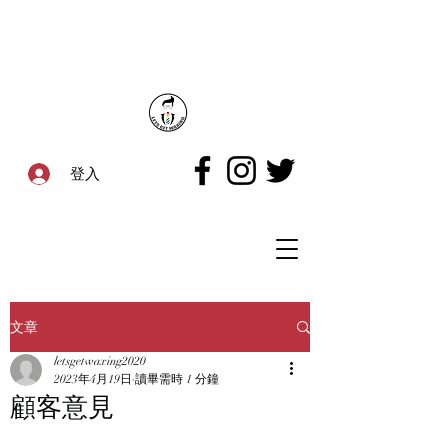
登入
文章
letsgetwaxing2020
2023年4月19日
讀畢需時 1 分鐘
顧客意見