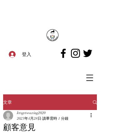
登入
文章
letsgetwaxing2020
2023年4月28日
讀畢需時 1 分鐘
顧客意見