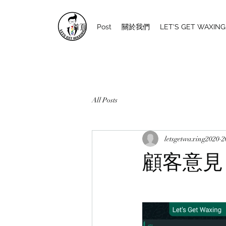
首頁
Post
關於我們
LET'S GET WAXI
All Posts
letsgetwaxing2020
顧客意見