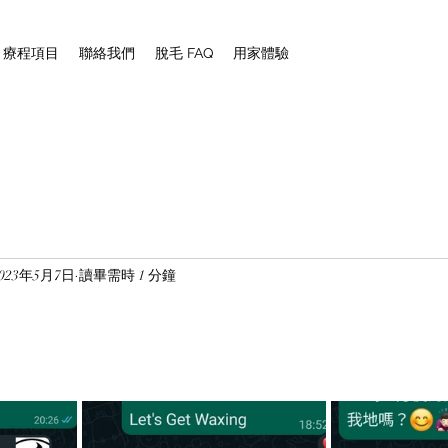
NG 療程項目
聯絡我們
脫毛 FAQ
用家體驗
2023年5月7日
讀畢需時 1 分鐘