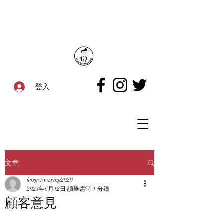
登入
文章
letsgetwaxing2020
2023年6月12日
讀畢需時 1 分鐘
顧客意見