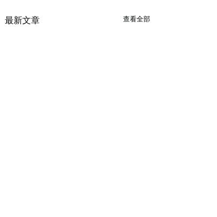
最新文章
查看全部
留言