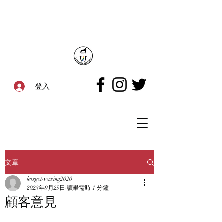
登入
文章
letsgetwaxing2020
2023年9月25日
讀畢需時 1 分鐘
顧客意見