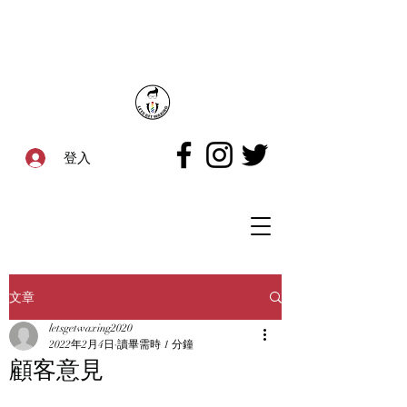
登入
文章
letsgetwaxing2020
2022年2月4日
讀畢需時 1 分鐘
顧客意見