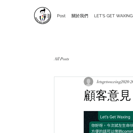
首頁
Post
關於我們
LET'S GET WAXI
All Posts
letsgetwaxing2020
顧客意見