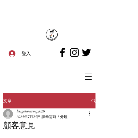
登入
文章
letsgetwaxing2020
2024年7月25日
讀畢需時 1 分鐘
顧客意見