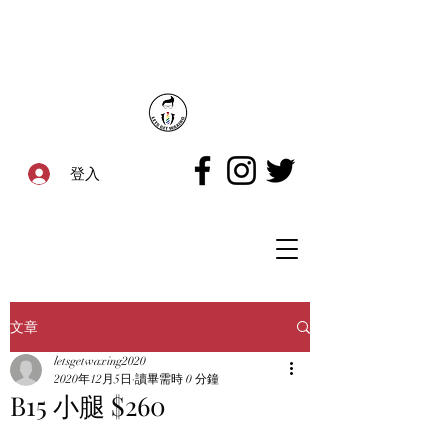
登入
文章
letsgetwaxing2020
2020年12月5日
讀畢需時 0 分鐘
B15 小腿 $260