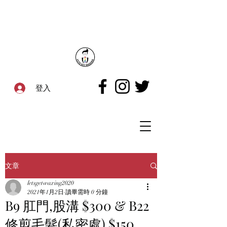
登入
文章
letsgetwaxing2020
2021年1月2日
讀畢需時 0 分鐘
B9 肛門,股溝 $300 & B22
修剪毛髮(私密處) $150